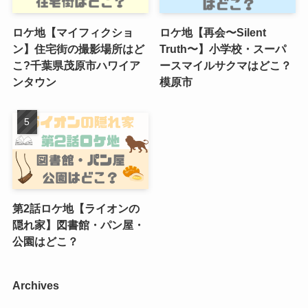
ロケ地【マイフィクショ
ロケ地【再会〜Silent
ン】住宅街の撮影場所はど
Truth〜】小学校・スーパ
こ?千葉県茂原市ハワイア
ースマイルサクマはどこ？
ンタウン
模原市
第2話ロケ地【ライオンの
隠れ家】図書館・パン屋・
公園はどこ？
Archives