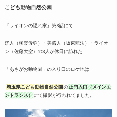
こども動物自然公園
『ライオンの隠れ家』第3話にて
洸人（柳楽優弥）
・美路人
（坂東龍汰）・ライオ
ン（佐藤大空）の3人が休日に訪れた
「あさがお動物園」の入り口のロケ地は
埼玉県こども動物自然公園
の
正門入口（メインエ
ントランス）
にて撮影が行われてました。