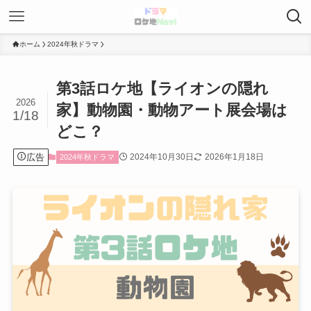
ホーム
2024年秋ドラマ
第3話ロケ地【ライオンの隠れ
2026
家】動物園・動物アート展会場は
1/18
どこ？
広告
2024年10月30日
2026年1月18日
2024年秋ドラマ