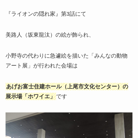
『ライオンの隠れ家』第3話にて
美路人
（坂東龍汰）の絵が飾られ、
小野寺の代わりに急遽絵を描いた「みんなの動物
アート展」が行われた会場は
あげお富士住建ホール（上尾市文化センター）の
展示場「ホワイエ」
です