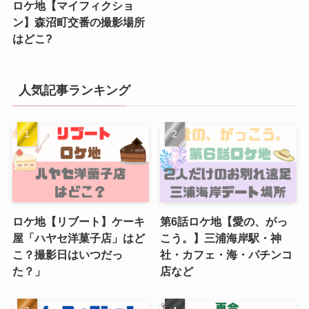
ロケ地【マイフィクショ
ン】森沼町交番の撮影場所
はどこ?
人気記事ランキング
ロケ地【リブート】ケーキ
第6話ロケ地【愛の、がっ
屋「ハヤセ洋菓子店」はど
こう。】三浦海岸駅・神
こ？撮影日はいつだっ
社・カフェ・海・パチンコ
た？」
店など