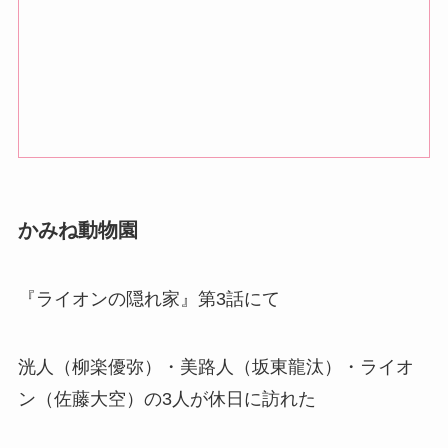
かみね動物園
『ライオンの隠れ家』第3話にて
洸人（柳楽優弥）
・美路人
（坂東龍汰）・ライオ
ン（佐藤大空）の3人が休日に訪れた