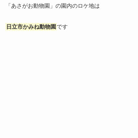
「あさがお動物園」の園内のロケ地は
日立市かみね動物園
です