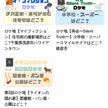
ロケ地【マイフィクショ
ロケ地【再会〜Silent
ン】住宅街の撮影場所はど
Truth〜】小学校・スーパ
こ?千葉県茂原市ハワイア
ースマイルサクマはどこ？
ンタウン
模原市
第2話ロケ地【ライオンの
隠れ家】図書館・パン屋・
公園はどこ？