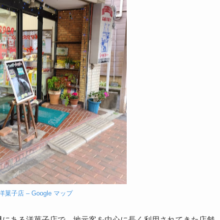
菓子店 – Google マップ
目
にある洋菓子店で、地元客を中心に長く利用されてきた店舗