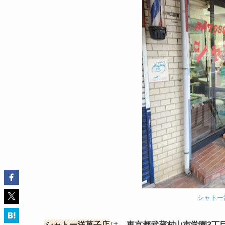
シャトー洋
シャトー洋菓子店
は、
東京都武蔵村山市学園3丁