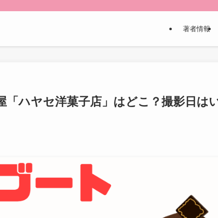
著者情報
屋「ハヤセ洋菓子店」はどこ？撮影日は