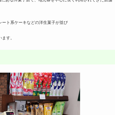
レート系ケーキなどの洋生菓子が並び
います。