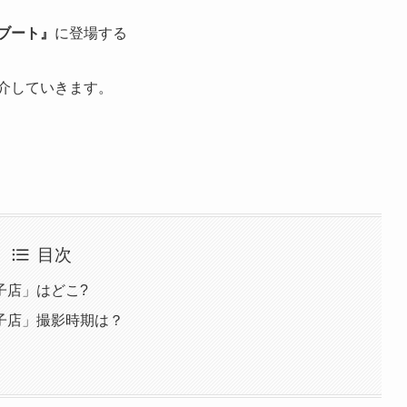
リブート』
に登場する
介していきます。
目次
子店」はどこ?
子店」撮影時期は？