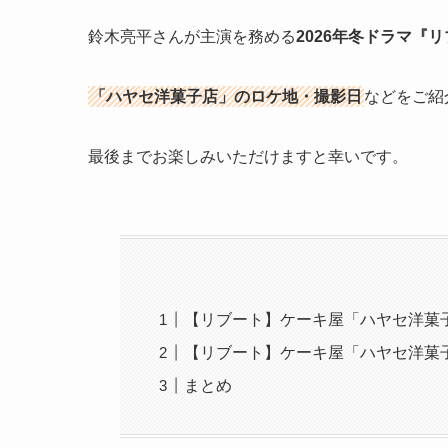
鈴木亮平さんが主演を務める
2026年冬ドラマ『
「ハヤセ洋菓子店」のロケ地・撮影日
などをご紹
最後までお楽しみいただけますと幸いです。
【リブート】ケーキ屋「ハヤセ洋菓
【リブート】ケーキ屋「ハヤセ洋菓
まとめ