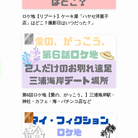
ロケ地【リブート】ケーキ屋「ハヤセ洋菓子
店」はどこ？撮影日はいつだった？」
第6話ロケ地【愛の、がっこう。】三浦海岸駅・
神社・カフェ・海・パチンコ店など