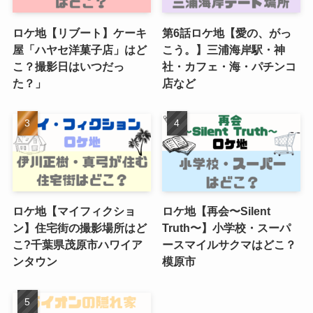
ロケ地【リブート】ケーキ
第6話ロケ地【愛の、がっ
屋「ハヤセ洋菓子店」はど
こう。】三浦海岸駅・神
こ？撮影日はいつだっ
社・カフェ・海・パチンコ
た？」
店など
ロケ地【マイフィクショ
ロケ地【再会〜Silent
ン】住宅街の撮影場所はど
Truth〜】小学校・スーパ
こ?千葉県茂原市ハワイア
ースマイルサクマはどこ？
ンタウン
模原市