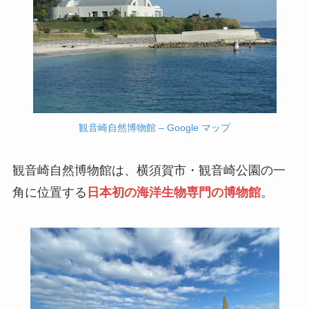
観音崎自然博物館 – Google マップ
観音崎自然博物館は、横須賀市・観音崎公園の一
角に位置する
日本初の海洋生物専門の博物館
。