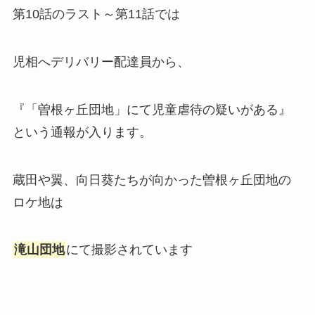
第10話のラスト～第11話では
児相へデリバリー配達員から、
『「曽根ヶ丘団地」にて児童虐待の疑いがある』
という通報が入ります。
蔵田や翼、向日葵たちが向かった曽根ヶ丘団地の
ロケ地は
滝山団地
にて撮影されています