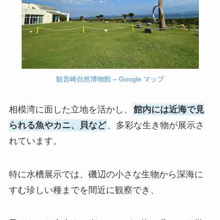
観音崎自然博物館 – Google マップ
相模湾に面した立地を活かし、
館内には近海で見
られる魚やカニ、貝など
、多彩な生き物が展示さ
れています。
特に水槽展示では、磯辺の小さな生物から深海に
すむ珍しい種までを間近に観察でき、