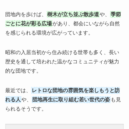
団地内を歩けば、
樹木が立ち並ぶ散歩道
や、
季節
ごとに花が彩る広場
があり、都会にいながら自然
を感じられる環境が広がっています。
昭和の入居当初から住み続ける世帯も多く、長い
歴史を通して培われた温かなコミュニティが魅力
的な団地です。
最近では、
レトロな団地の雰囲気を楽しもうと訪
れる人
や、
団地再生に取り組む若い世代の姿
も見
られるそうです。