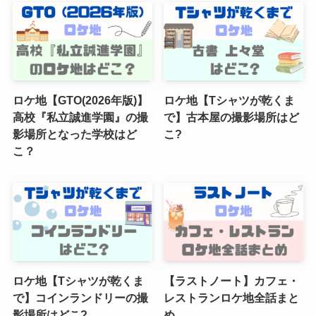
ロケ地【GTO(2026年版)】
ロケ地【Tシャツが乾くま
高校『私立誠進学園』の撮
で】古本屋の撮影場所はど
影場所となった学校はど
こ?
こ？
ロケ地【Tシャツが乾くま
【ラストノート】カフェ・
で】コインランドリーの撮
レストランロケ地全話まと
影場所はどこ?
め