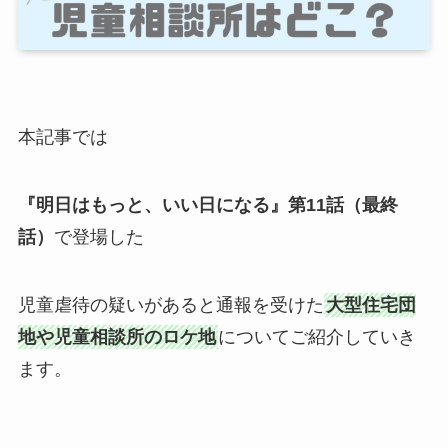
本記事では
『明日はもっと、いい日になる』第11話（最終
話）
で登場した
児童虐待の疑いがあると通報を受けた
大型住宅団
地や児童相談所のロケ地
についてご紹介していき
ます。