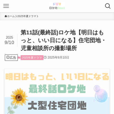
ホーム
2025年夏ドラマ
第11話(最終話)ロケ地【明日はも
2025
っと、いい日になる】住宅団地・
9/10
児童相談所の撮影場所
広告
2025年9月10日
2025年夏ドラマ