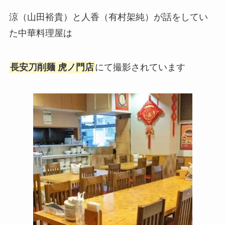
涼（山田裕貴）と人香（有村架純）が話をしてい
た中華料理屋は
長安刀削麺 虎ノ門店
にて撮影されています