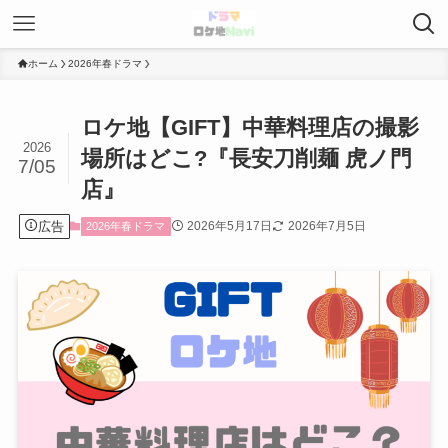
ホーム
2026年春ドラマ
ロケ地【GIFT】中華料理店の撮影
2026
場所はどこ?『長安刀削麺 虎ノ門
7/05
店』
広告
2026年5月17日
2026年7月5日
2026年春ドラマ