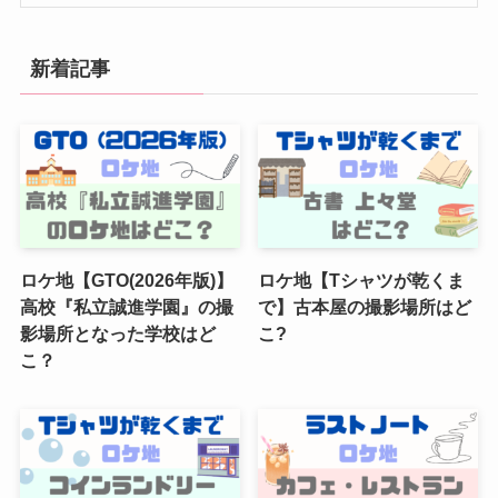
新着記事
ロケ地【GTO(2026年版)】
ロケ地【Tシャツが乾くま
高校『私立誠進学園』の撮
で】古本屋の撮影場所はど
影場所となった学校はど
こ?
こ？