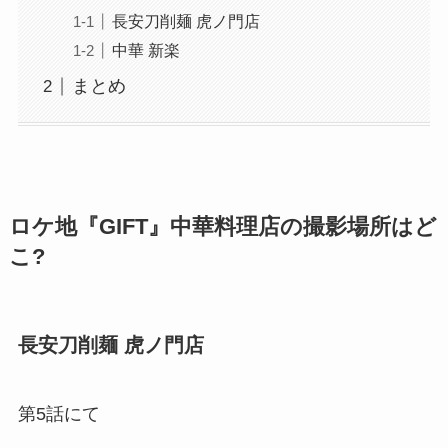
長安刀削麺 虎ノ門店
中華 新楽
まとめ
ロケ地『GIFT』中華料理店の撮影場所はど
こ?
長安刀削麺 虎ノ門店
第5話にて