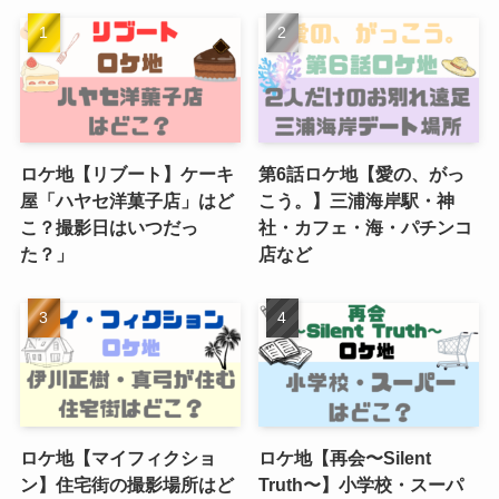
ロケ地【リブート】ケーキ
第6話ロケ地【愛の、がっ
屋「ハヤセ洋菓子店」はど
こう。】三浦海岸駅・神
こ？撮影日はいつだっ
社・カフェ・海・パチンコ
た？」
店など
ロケ地【マイフィクショ
ロケ地【再会〜Silent
ン】住宅街の撮影場所はど
Truth〜】小学校・スーパ