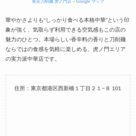
長安刀削麺 虎ノ門店 – Google マップ
華やかさよりも“しっかり食べる本格中華”という印
象が強く、気取らず利用できる空気感もこの店の
魅力のひとつ。本場らしい香辛料の香りと刀削麺
ならではの食感を気軽に楽しめる、虎ノ門エリア
の実力派中華店です。
住所：東京都港区西新橋１丁目２１−８ 101