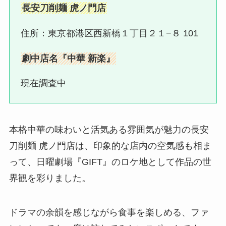
長安刀削麺 虎ノ門店
住所：東京都港区西新橋１丁目２１−８ 101
劇中店名『中華 新楽』
現在調査中
本格中華の味わいと活気ある雰囲気が魅力の長安
刀削麺 虎ノ門店は、印象的な店内の空気感も相ま
って、日曜劇場『GIFT』のロケ地として作品の世
界観を彩りました。
ドラマの余韻を感じながら食事を楽しめる、ファ