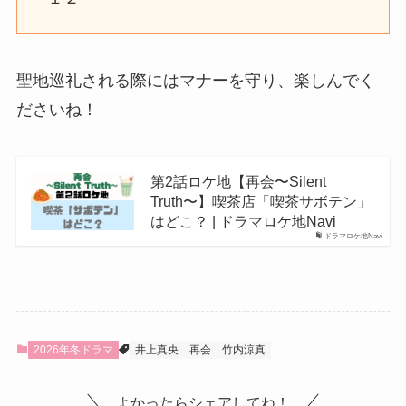
聖地巡礼される際にはマナーを守り、楽しんでく
ださいね！
第2話ロケ地【再会〜Silent
Truth〜】喫茶店「喫茶サボテン」
はどこ？ | ドラマロケ地Navi
ドラマロケ地Navi
2026年冬ドラマ
井上真央
再会
竹内涼真
よかったらシェアしてね！