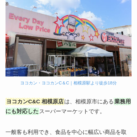
ヨコカン・ヨコカンC＆C｜相模原駅より徒歩18分
ヨコカンC&C 相模原店
は、相模原市にある
業務用
にも対応した
スーパーマーケットです。
一般客も利用でき、食品を中心に幅広い商品を取