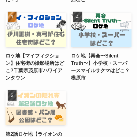
ロケ地【マイフィクショ
ロケ地【再会〜Silent
ン】住宅街の撮影場所はど
Truth〜】小学校・スーパ
こ?千葉県茂原市ハワイア
ースマイルサクマはどこ？
ンタウン
模原市
第2話ロケ地【ライオンの