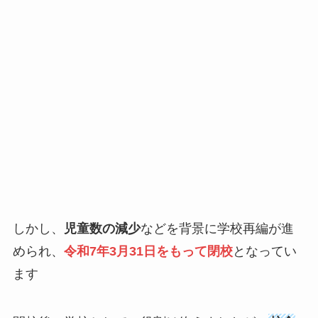
しかし、
児童数の減少
などを背景に学校再編が進
められ、
令和7年3月31日をもって閉校
となってい
ます