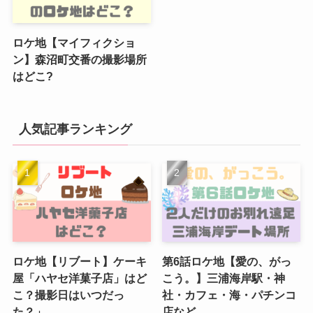
ロケ地【マイフィクショ
ン】森沼町交番の撮影場所
はどこ?
人気記事ランキング
ロケ地【リブート】ケーキ
第6話ロケ地【愛の、がっ
屋「ハヤセ洋菓子店」はど
こう。】三浦海岸駅・神
こ？撮影日はいつだっ
社・カフェ・海・パチンコ
た？」
店など