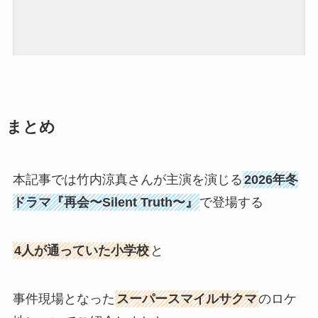
まとめ
本記事では竹内涼真さんが主演を演じる
2026年冬
ドラマ『再会〜Silent Truth〜』
で登場する
4人が通っていた小学校
と
事件現場となった
スーパースマイルサクマ
のロケ