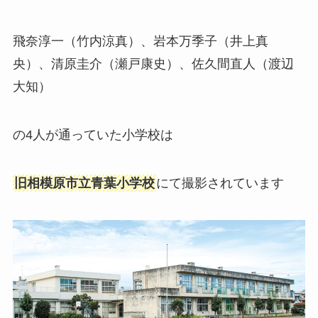
飛奈淳一（竹内涼真）、岩本万季子（井上真
央）、清原圭介（瀬戸康史）、佐久間直人（渡辺
大知）
の4人が通っていた小学校は
旧相模原市立青葉小学校
にて撮影されています