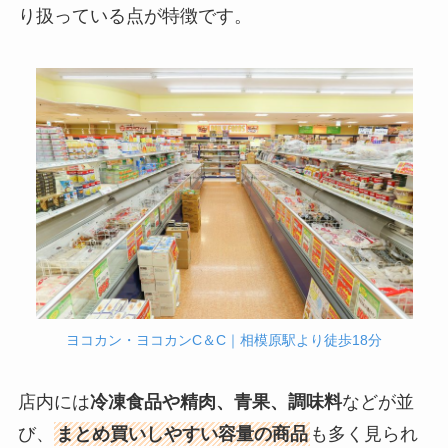
り扱っている点が特徴です。
ヨコカン・ヨコカンC＆C｜相模原駅より徒歩18分
店内には
冷凍食品や精肉、青果、調味料
などが並
び、
まとめ買いしやすい容量の商品
も多く見られ