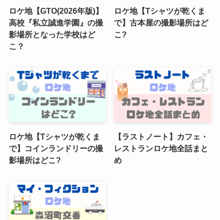
ロケ地【GTO(2026年版)】
ロケ地【Tシャツが乾くま
高校『私立誠進学園』の撮
で】古本屋の撮影場所はど
影場所となった学校はど
こ?
こ？
ロケ地【Tシャツが乾くま
【ラストノート】カフェ・
で】コインランドリーの撮
レストランロケ地全話まと
影場所はどこ?
め